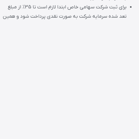
برای ثبت شرکت سهامی خاص ابتدا لازم است تا 35% از مبلغ
تعد شده سرمایه شرکت به صورت نقدی پرداخت شود و همین
ویژگی باعث محبوبیت شرکت سهامی خاص شده است.
برای نامگذاری شرکت سهامی خاص باید حتما عبارت سهامی
خاص در ابتدا و یا انتهای نام شرکت ذکر شود.
موارد بالا تمامی اطلاعاتی میباشد که برای ثبت شرکت تاسیساتی از
طریق سهامی خاص به آن ها نیاز دارید. برای اطلاعات بیشتر در
خصوص نحوه تشکیل شرکت سهامی خاص با مشاورین یک ثبت
خوب فرهنگ است، تماس بگیرید.
شرکت با مسئولیت محدود تاسیساتی
نوع دیگر شرکت تجاری که اتفاقا محبوب ترین آن هم میباشد، شرکت
با مسئولیت محدود است که برای ثبت شرکت تاسیساتی یک گزینه
بسیار عالی به شمار میرود.