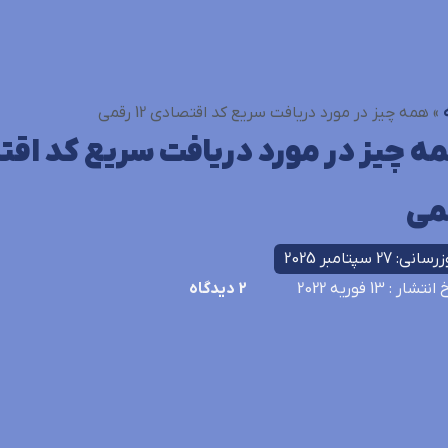
»
همه چیز در مورد دریافت سریع کد اقتصادی 12 رقمی
می
انی: 27 سپتامبر 2025
خ انتشار
: 13 فوریه 2022
2
دیدگاه