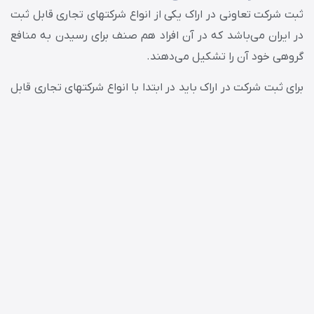
ثبت شرکت تعاونی در اراک یکی از انواع شرکت‎های تجاری قابل ثبت
در ایران می‌باشد که در آن افراد هم صنف برای رسیدن به منافع
گروهی خود آن را تشکیل می‌دهند.
برای ثبت شرکت در اراک باید در ابتدا با انواع شرکت‎های تجاری قابل
ثبت در ایران آشنا شوید و اطلاعات کاملی از شرایط هر یک از آن‎ها
داشته باشید. اگر میخواهید که یک شرکت تجاری داشته باشید و
هنوز نمی‌دانید که کدام شرکت تجاری برای کسب و کار شما
مناسب می‌باشد، پس همین حالا با موسسه ثبت شرکت فرهنگ
تماس بگیرید تا با دریافت مشاوره شرکت تجاری مناسب کسب و
کارتان را پیدا کنید.
مراحل ثبت شرکت در اراک
برای
ثبت شرکت
در اراک باید با توجه نوع شرکتی که قصد ثبت آن