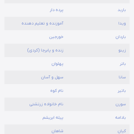
باربد
پرده دار
ویدا
آموزنده و تعلیم دهنده
باردان
خورجین
زینو
زنده و پابرجا (کردی)
باتر
پهلوان
سانا
سهل و آسان
باتیر
نام کوه
سورن
نام خانواده زرتشتی
بادامه
پیله ابریشم
کیان
شاهان