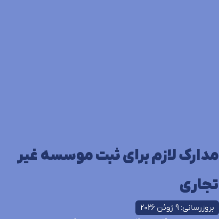
مدارک لازم برای ثبت موسسه غیر
تجاری
بروزرسانی: 9 ژوئن 2026