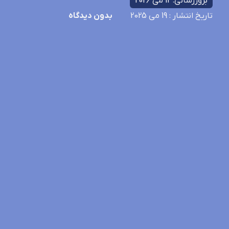
بروزرسانی: 12 می 2026
تاریخ انتشار
: 19 می 2025
بدون دیدگاه