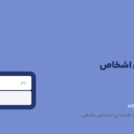
ی اشخاص
اه
د اقتصادی اشخاص حقیقی