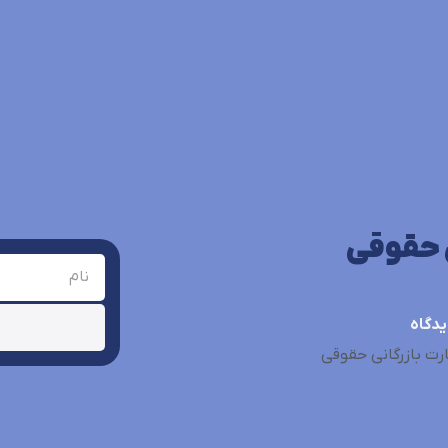
ی حقوقی
دگاه
رت بازرگانی حقوقی