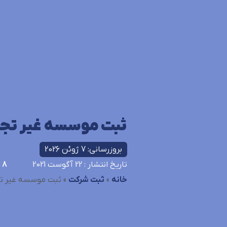
ثبت موسسه غیر تجا
بروزرسانی: 7 ژوئن 2026
تاریخ انتشار
: 22 آگوست 2021
8
د
خانه
»
ثبت شرکت
»
ثبت موسسه غیر ت