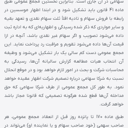
سهامی در آن جاری است. بنابراین نخستین مجمع عمومی طبق
ماده 41 قانون باید تشکیل شود و در ابتدا اظهار موسسین در
رابطه با فروش سهام و تادیه اقلاً ثلث سهام نقدی و تعهد بقیه
و سایر مواردی که ذکر شده رسیدگی و اظهاریه‌ای که به اداره ثبت
داده می‌شود تصویب و اگر سهام غیر نقدی باشد، آنچه در ازا
قیمت آن‌ها داده می‌شود تقویم و مراقبت رد پرداخت نماید. این
مجمع عمومی دست کم سالی یک‌ بار تشکیل می‌شود و وظیفه
آن انتخاب هیات مطالعه گزارش سالیانه آن‌ها، رسیدگی به
محاسبات شرکت و بحث در امور لازم خواهد بود و در موقع انحلال
نسبت به شرکا سهامی درباره تصمیم شرکت اظهار عقیده خواهد
نمود. به طور کل مجمع عمومی از طرف شرکا سهامی که حق
مداخله آن‌ها قطع شده هرگونه تصمیمی که قانونا مجاز باشد
خواهد گرفت.
طبق ماده 170 تا پانزده روز قبل از انعقاد مجمع عمومی، هر
صاحب سهمی (خود صاحب سهام و یا نماینده او) می‌تواند در