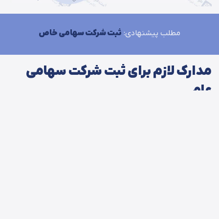
مطلب پیشنهادی:
ثبت شرکت سهامی خاص
مدارک لازم برای ثبت شرکت سهامی
عام
برای اینکه بتوان ثبت شرکت سهامی عام را انجام دهید نیاز به
ارائه یک سری اسناد و مدارک است که در ادامه آن‌ها را با هم
بررسی می‌کنیم.
ارائه دو نسخه از اظهارنامه
ارائه دو نسخه از طرح اساسنامه
ارائه دو نسخه از اعلامیه پذیره‌نویسی که باید تمامی
موسسین آن را امضا کرده باشند.
ارائه کپی برابر اصل شده اوراق و مدارک هویتی موسسین