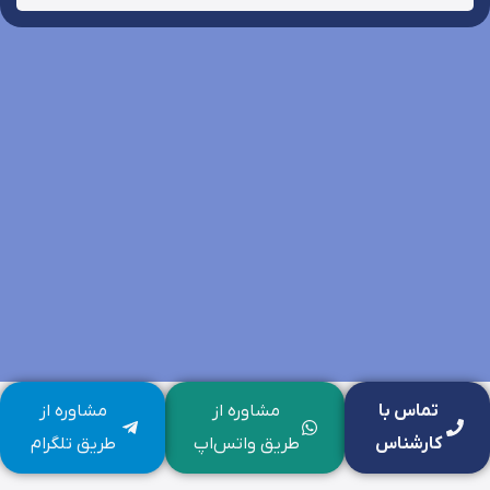
تماس با
مشاوره از
مشاوره از
کارشناس
طریق واتس‌اپ
طریق تلگرام