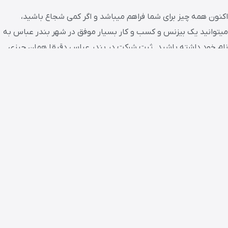
اکنون همه چیز برای شما فراهم میباشد و اگر کمی شجاع باشید،
میتوانید یک بیزنس و کسب و کار بسیار موفق در شهر بندر عباس به
نام خود داشته باشید. ثبت شرکت در بندر عباس دقیقا همان چیزی
است که به دنبال آن هستید.
قطعا میدانید که راه اندازی یک کسب و کار تجاری علی الخصوص ثبت
یک شرکت تجاری دنگ و فنگ های بسیار زیادی دارد، اما در این مقاله
قصد داریم تا بهترین و همچنین صحیح ترین راه برای ثبت شرکت
تجاری را به شما نشان دهیم.
شرکت های تجاری قابل ثبت در ایران 8 مورد میباشند که شما باید با
توجه به هدف و شرایط خود، شرکت تجاری مناسب را انتخاب و فرایند
ثبت آن را آغاز کنید.
اولین گام برای ثبت شرکت در بندر عباس آشنایی کامل با شرایط یک
به یک شرکت های تجاری میباشد. شما باید با شرایط ثبت هر یک از