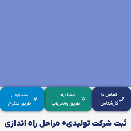
تماس با
مشاوره از
مشاوره از
کارشناس
طریق واتس‌اپ
طریق تلگرام
ثبت شرکت تولیدی+ مراحل راه اندازی