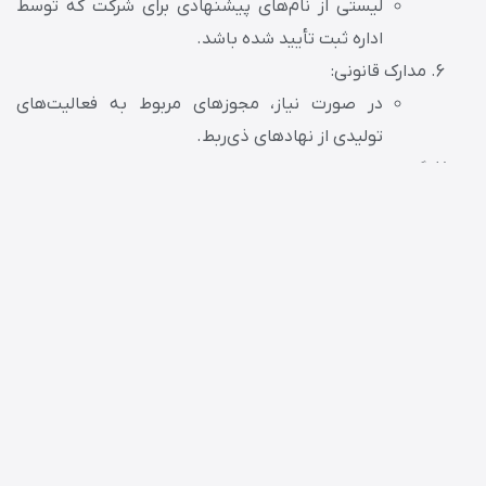
لیستی از نام‌های پیشنهادی برای شرکت که توسط
اداره ثبت تأیید شده باشد.
مدارک قانونی:
در صورت نیاز، مجوزهای مربوط به فعالیت‌های
تولیدی از نهادهای ذی‌ربط.
گواهی عدم سوءپیشینه:
گواهی عدم سوءپیشینه برای اعضای هیئت مدیره.
با ارائه این مدارک، می‌توانید فرآیند ثبت شرکت تولیدی را آغاز
کنید.