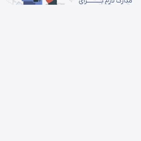
مدارک ثبت برند فرش برای اشخاص
حقیقی
کپی برابر اصل شناسنامه و کارت ملی
کدپستی و آدرس محل اقامت
جواز یا پروانه کسب
ارائه کارت بازرگانی حقیقی (در صورتی که بخواهید برند
شما لاتین باشد.)
توضیح لگو و برند خود
تصویر از برند یا علامت تجاری