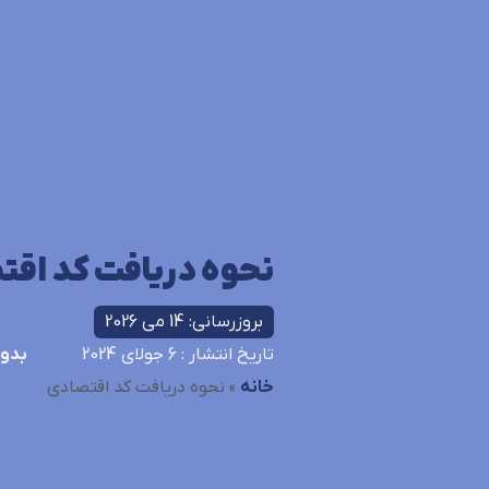
نحوه دریافت کد اق
بروزرسانی: 14 می 2026
تاریخ انتشار
: 6 جولای 2024
بدون
خانه
»
نحوه دریافت کد اقتصادی