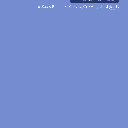
تاریخ انتشار
: 23 آگوست 2021
2
دیدگاه