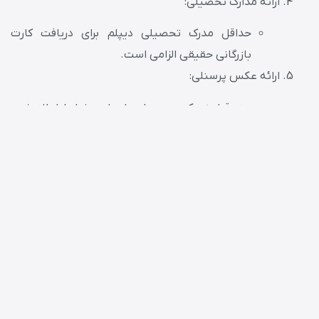
ارائه مدارک تحصیلی:
حداقل مدرک تحصیلی دیپلم برای دریافت کارت
بازرگانی حقیقی الزامی است.
ارائه عکس پرسنلی:
چند قطعه عکس پرسنلی با رعایت شرایط اعلام شده
توسط اتاق بازرگانی.
ارائه گواهی عدم سو پیشینه:
گواهی عدم سو پیشینه که نشان دهنده نداشتن
سابقه کیفری موثر باشد.
ارائه سند مالکیت یا اجاره نامه:
سند مالکیت یا اجاره‌نامه محل فعالیت که به نام
متقاضی باشد.
ارائه گواهی مالیاتی: