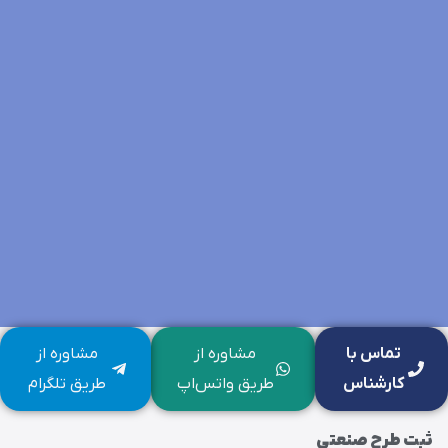
تماس با
مشاوره از
مشاوره از
کارشناس
طریق واتس‌اپ
طریق تلگرام
ثبت طرح صنعتی