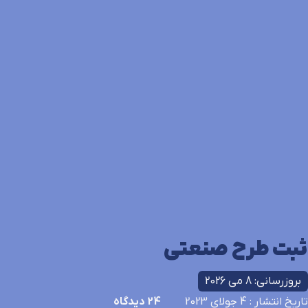
ثبت طرح صنعتی
بروزرسانی: 8 می 2026
تاریخ انتشار
: 4 جولای 2023
24
دیدگاه