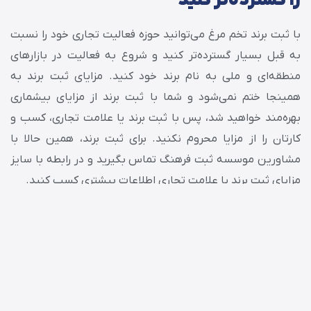
را گسترده‌تر کنید
با ثبت برند تخم مرغ می‌توانید حوزه فعالیت تجاری خود را نسبت
به قبل بسیار گسترده‌تر کنید و شروع به فعالیت در بازارهای
منطقه‌ای و ملی به نام برند خود کنید. مزایای ثبت برند به
همینجا ختم نمی‌شود و شما با ثبت برند از مزایای بی‎شماری
بهره‌‎مند خواهید شد، پس با ثبت برند یا علامت تجاری، کسب و
کارتان را از مزایا محروم نکنید. برای ثبت برند، همین حالا با
مشاورین موسسه ثبت فرهنگ تماس بگیرید و در رابطه با سایز
مزایای ثبت برند یا علامت تجاری اطلاعات بیشتری کسب کنید.
مراحل ثبت برند تخم مرغ
پس از آنکه از مزایای ثبت برند تخم مرغ آگاه شدید و همچنین
اقدام به جمع آوری مدارک لازم برای ثبت برند کردید، اکنون باید به