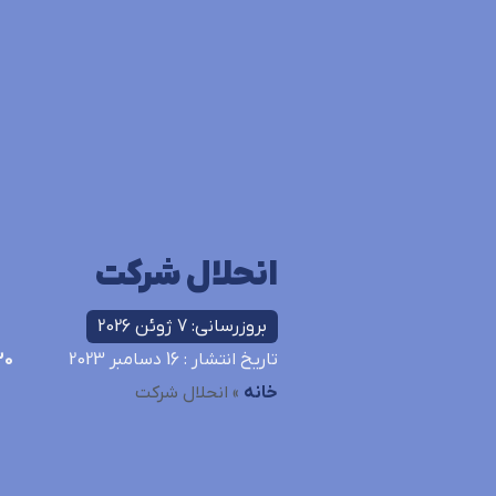
انحلال شرکت
بروزرسانی: 7 ژوئن 2026
تاریخ انتشار
: 16 دسامبر 2023
30
خانه
»
انحلال شرکت