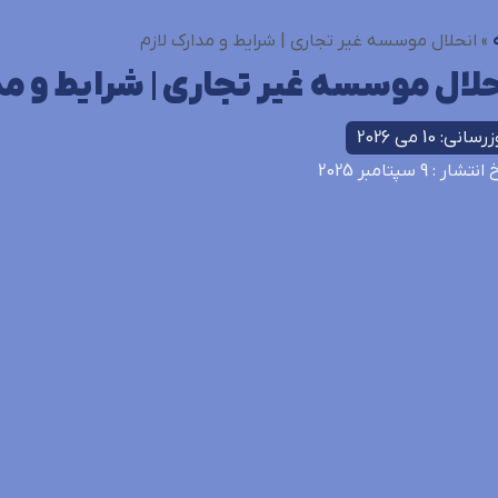
»
انحلال موسسه غیر تجاری | شرایط و مدارک لازم
حلال موسسه غیر تجاری | شرایط و مد
سانی: 10 می 2026
خ انتشار
: 9 سپتامبر 2025