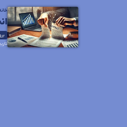
خانه
ان
بروزر
تاری